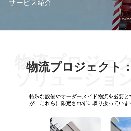
サービス紹介
物流プロジェ
物流プロジェクト
ソリューショ
特殊な設備やオーダーメイド物流を必要と
が、これらに限定されずに取り扱っています