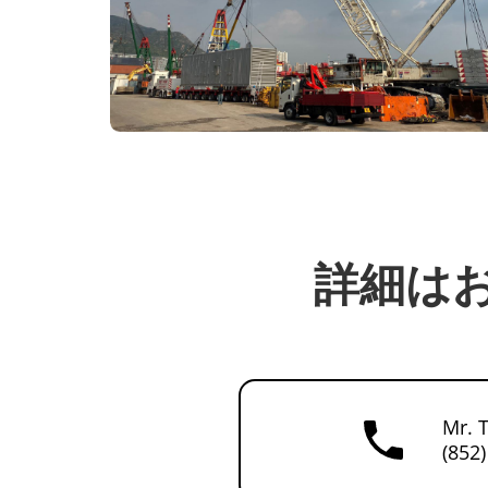
詳細は
Mr. 
(852