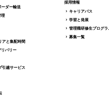
採用情報
スボーダー輸送
キャリアパス
管理
学習と発展
管理職研修生プログラ
募集一覧
リアと集配時間
デリバリー
プ引越サービス
転