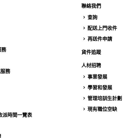
聯絡我們
查詢
配送上門收件
再送件申請
服務
貨件追蹤
人材招聘
運服務
事業發展
學習和發展
管理培訓生計劃
現有職位空缺
收派時間一覽表
屋