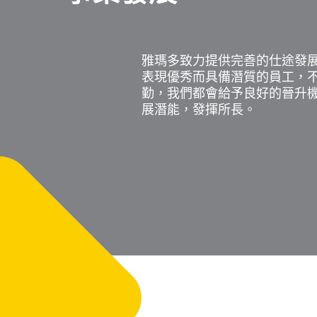
雅瑪多致力提供完善的仕途發
表現優秀而具備潛質的員工，
勤，我們都會給予良好的晉升
展潛能，發揮所長。