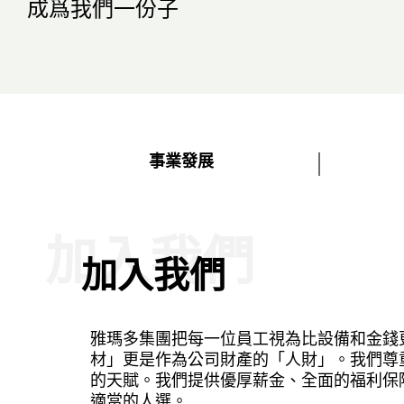
成爲我們一份子
事業發展
加入我們
加入我們
雅瑪多集團把每一位員工視為比設備和金錢
材」更是作為公司財產的「人財」。我們尊
的天賦。我們提供優厚薪金、全面的福利保
適當的人選。