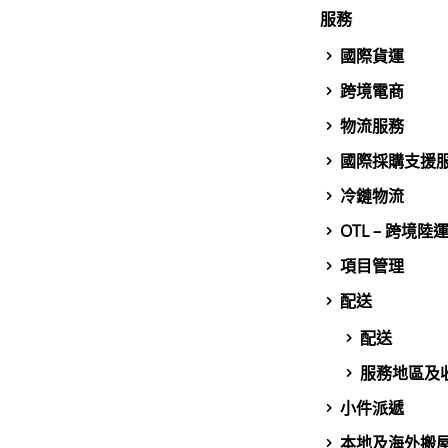
服務
國際貨運
跨境電商
物流服務
國際採購支援
冷鏈物流
OTL – 跨境陸
項目管理
配送
配送
服務地區及
小件派遞
本地及海外搬