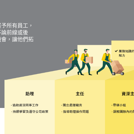
展予所有員工，
不論前線或後
機會，讓他們拓