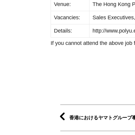
Venue:
The Hong Kong Po
Vacancies:
Sales Executives
Details:
http://www.polyu.
If you cannot attend the above job
香港におけるヤマトグループ