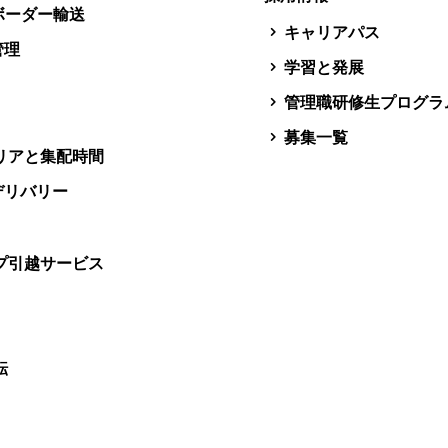
スボーダー輸送
キャリアパス
管理
学習と発展
管理職研修生プログラ
募集一覧
リアと集配時間
デリバリー
プ引越サービス
転