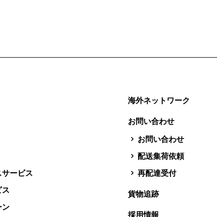
海外ネットワーク
お問い合わせ
お問い合わせ
配送集荷依頼
スサービス
再配達受付
ビス
貨物追跡
ーン
採用情報