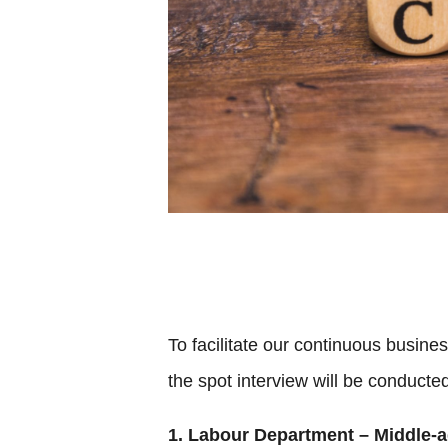
To facilitate our continuous busines
the spot interview will be conducted
1. Labour Department – Middle-a