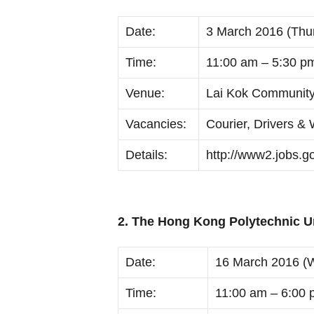
Date:
3 March 2016 (Thu
Time:
11:00 am – 5:30 p
Venue:
Lai Kok Community
Vacancies:
Courier, Drivers 
Details:
http://www2.jobs.g
2. The Hong Kong Polytechnic Un
Date:
16 March 2016 (
Time:
11:00 am – 6:00