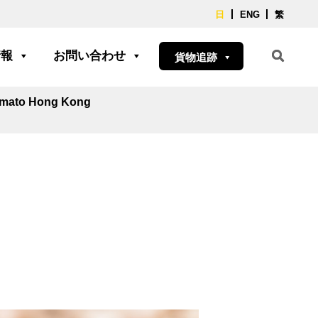
日
ENG
繁
情報
お問い合わせ
貨物追跡
Yamato Hong Kong