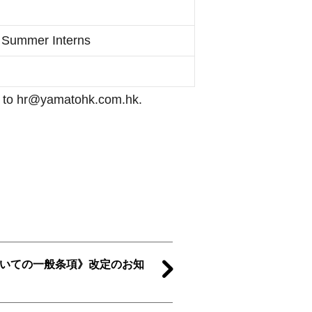
& Summer Interns
 CV to hr@yamatohk.com.hk.
いての一般条項》改定のお知