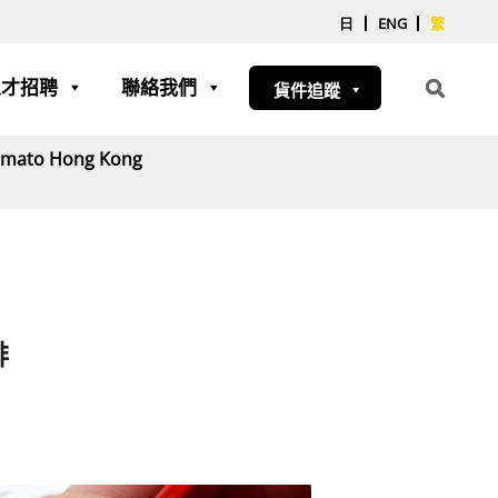
日
ENG
繁
人才招聘
聯絡我們
貨件追蹤
Yamato Hong Kong
排