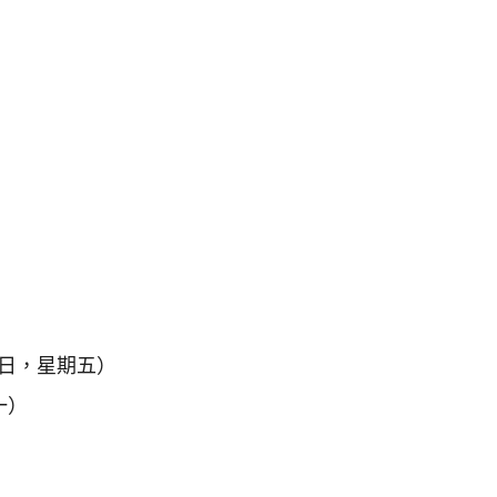
1日，星期五）
一）