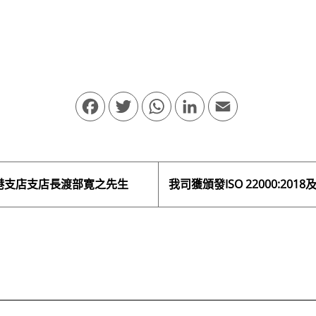
Facebook
Twitter
WhatsApp
LinkedIn
Email
港支店支店長渡部寛之先生
我司獲頒發ISO 22000:20