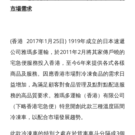
市場需求
(香港  2017年1月25日) 1919年成立的日本速遞
公司雅瑪多運輸，於2011年2月將其家傳戶曉的
宅急便服務投入香港，至今6年來提供各式各樣
商品及服務。因應香港市場對冷凍食品的需求日
益增加，為滿足顧客對食品管理及點對點配送服
務的高品質要求。雅瑪多運輸（香港）有限公司
（下略香港宅急便）特意開創此款三種溫度區間
冷凍車，以配合市場發展趨勢。
此款冷凍車的特別之處在於貨車車斗分隔成3個